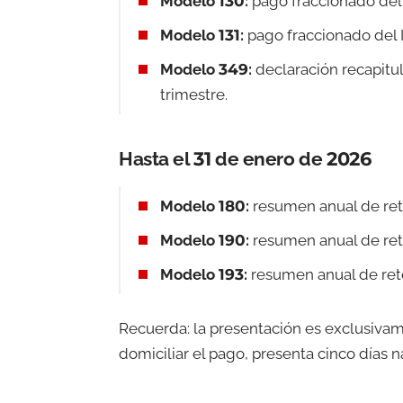
Modelo 130:
pago fraccionado del 
Modelo 131:
pago fraccionado del 
Modelo 349:
declaración recapitul
trimestre.
Hasta el 31 de enero de 2026
Modelo 180:
resumen anual de ret
Modelo 190:
resumen anual de rete
Modelo 193:
resumen anual de rete
Recuerda: la presentación es exclusivame
domiciliar el pago, presenta cinco días na