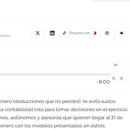
Resumir con
ectura
Velocid
15
15
~8:00
dinero (deducciones que no pierdes), te evita sustos
la contabilidad lista para tomar decisiones en el ejercicio
ymes, autónomos y asesorías que quieren llegar al 31 de
enero con los modelos presentados sin estrés.