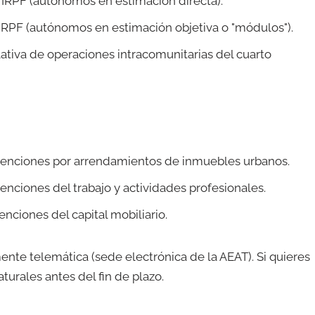
IRPF (autónomos en estimación directa).
IRPF (autónomos en estimación objetiva o "módulos").
ativa de operaciones intracomunitarias del cuarto
enciones por arrendamientos de inmuebles urbanos.
nciones del trabajo y actividades profesionales.
nciones del capital mobiliario.
nte telemática (sede electrónica de la AEAT). Si quieres
turales antes del fin de plazo.