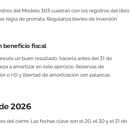
estres del Modelo 303 cuadran con los registros del libro
levas regla de prorrata. Regulariza bienes de inversión
 beneficio fiscal
 prevés un buen resultado, hacerla antes del 31 de
za a amortizar en este ejercicio. Reservas de
ón o I+D y libertad de amortización son palancas
 de 2026
 del cierre. Las fechas clave son el 20, el 30 y el 31 de