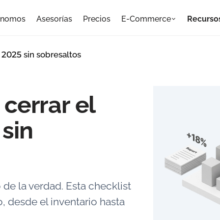
ónomos
Asesorías
Precios
E-Commerce
Recurso
o 2025 sin sobresaltos
 cerrar el
 sin
de la verdad. Esta checklist
, desde el inventario hasta