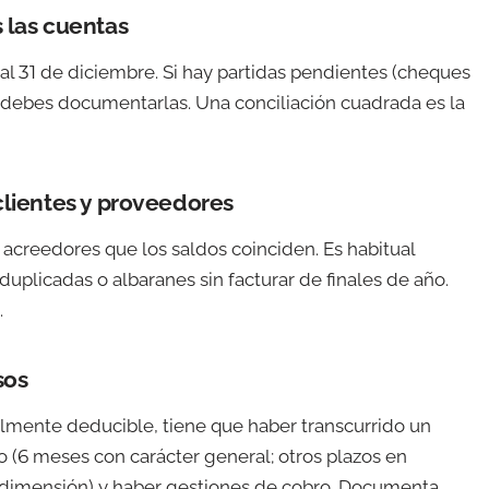
s las cuentas
al 31 de diciembre. Si hay partidas pendientes (cheques
, debes documentarlas. Una conciliación cuadrada es la
 clientes y proveedores
 acreedores que los saldos coinciden. Es habitual
duplicadas o albaranes sin facturar de finales de año.
.
sos
almente deducible, tiene que haber transcurrido un
 (6 meses con carácter general; otros plazos en
dimensión) y haber gestiones de cobro. Documenta