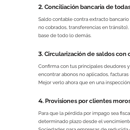
2. Conciliación bancaria de toda
Saldo contable contra extracto bancario 
no cobrados, transferencias en tránsito)
base de todo lo demás.
3. Circularización de saldos con
Confirma con tus principales deudores y
encontrar abonos no aplicados, facturas 
Mejor verlo ahora que en una inspección
4. Provisiones por clientes moro
Para que la pérdida por impago sea fisc
determinado plazo desde el vencimiento
Sociedades para empresas de reducida 