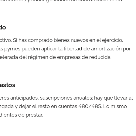
do
ctivo. Si has comprado bienes nuevos en el ejercicio,
s pymes pueden aplicar la libertad de amortización por
celerada del régimen de empresas de reducida
gastos
es anticipados, suscripciones anuales: hay que llevar al
engada y dejar el resto en cuentas 480/485. Lo mismo
ientes de prestar.