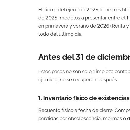
El cierre del ejercicio 2025 tiene tres bl
de 2025, modelos a presentar entre el 1
en primavera y verano de 2026 (Renta 
todo del último día.
Antes del 31 de diciembr
Estos pasos no son solo "limpieza contabl
ejercicio, no se recuperan después.
1. Inventario físico de existencias
Recuento físico a fecha de cierre. Compa
pérdidas por obsolescencia, mermas o 