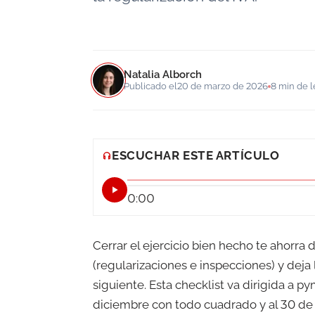
Natalia Alborch
Publicado el
20 de marzo de 2026
8 min de l
ESCUCHAR ESTE ARTÍCULO
0:00
Cerrar el ejercicio bien hecho te ahorra 
(regularizaciones e inspecciones) y deja 
siguiente. Esta checklist va dirigida a p
diciembre con todo cuadrado y al 30 de 