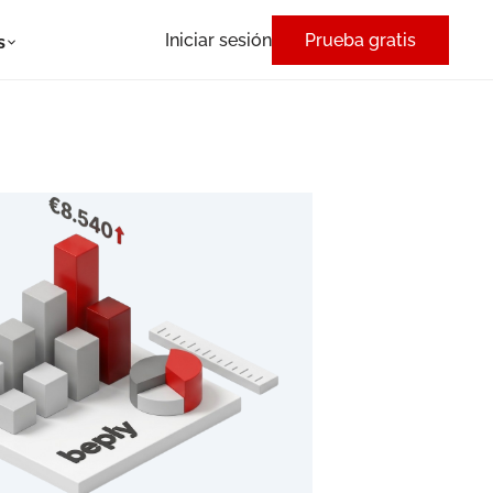
Iniciar sesión
Prueba gratis
s