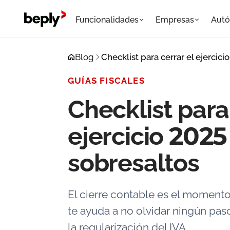
Funcionalidades
Empresas
Aut
Blog
Checklist para cerrar el ejercici
GUÍAS FISCALES
Checklist para
ejercicio 2025
sobresaltos
El cierre contable es el momento 
te ayuda a no olvidar ningún paso
la regularización del IVA.