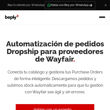
→
Bep te atiende por WhatsApp
Habla con Bep por WhatsApp
Automatización de pedidos
Dropship para proveedores
de Wayfair
.
Conecta tu catálogo y gestiona tus Purchase Orders
de forma inteligente. Descargamos pedidos y
subimos stock automáticamente para que tu gestión
con Wayfair sea ágil y sin errores.
Hablar con un experto →