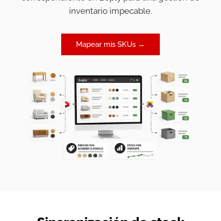
inventario impecable.
Mapear mis SKUs →