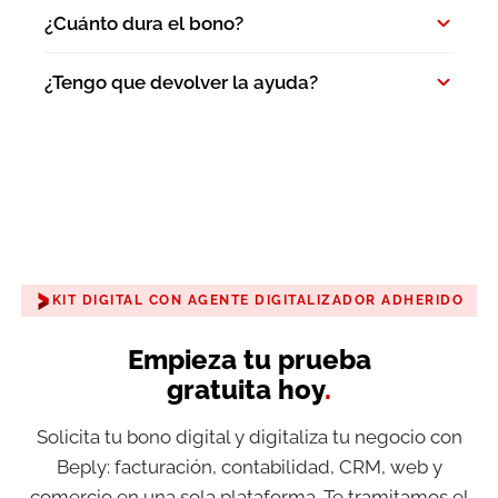
¿Cuánto dura el bono?
¿Tengo que devolver la ayuda?
KIT DIGITAL CON AGENTE DIGITALIZADOR ADHERIDO
Empieza tu prueba
gratuita hoy
.
Solicita tu bono digital y digitaliza tu negocio con
Beply: facturación, contabilidad, CRM, web y
comercio en una sola plataforma. Te tramitamos el