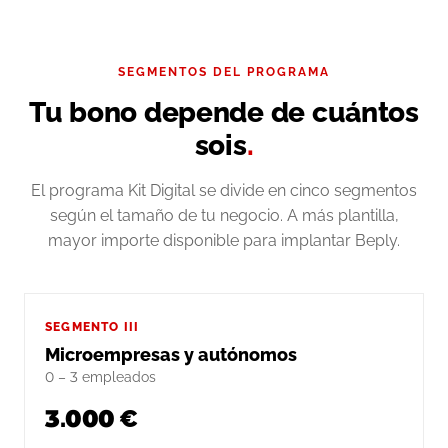
SEGMENTOS DEL PROGRAMA
Tu bono depende de cuántos
sois
.
El programa Kit Digital se divide en cinco segmentos
según el tamaño de tu negocio. A más plantilla,
mayor importe disponible para implantar Beply.
SEGMENTO III
Microempresas y autónomos
0 – 3 empleados
3.000 €