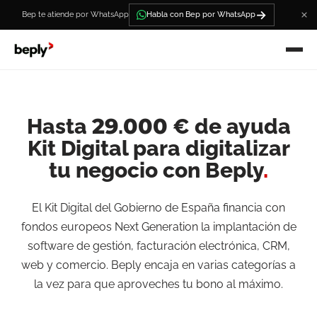
→
Bep te atiende por WhatsApp
Habla con Bep por WhatsApp
Hasta 29.000 € de ayuda
Kit Digital para digitalizar
tu negocio con Beply
.
El Kit Digital del Gobierno de España financia con
fondos europeos Next Generation la implantación de
software de gestión, facturación electrónica, CRM,
web y comercio. Beply encaja en varias categorías a
la vez para que aproveches tu bono al máximo.