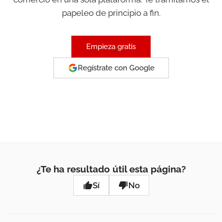
papeleo de principio a fin.
Empieza gratis
Regístrate con Google
¿Te ha resultado útil esta página?
Sí
No