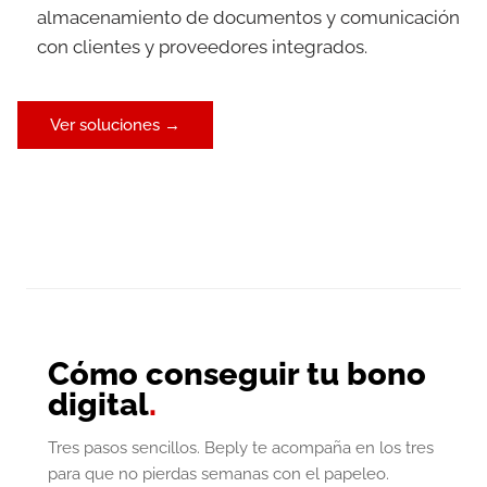
almacenamiento de documentos y comunicación
con clientes y proveedores integrados.
Ver soluciones →
Cómo conseguir tu bono
digital
.
Tres pasos sencillos. Beply te acompaña en los tres
para que no pierdas semanas con el papeleo.