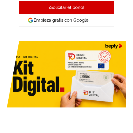
¡Solicitar el bono!
Empieza gratis con Google