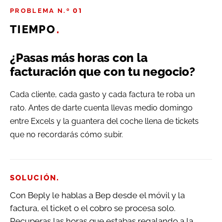
PROBLEMA N.º 01
TIEMPO
.
¿Pasas más horas con la
facturación que con tu negocio?
Cada cliente, cada gasto y cada factura te roba un
rato. Antes de darte cuenta llevas medio domingo
entre Excels y la guantera del coche llena de tickets
que no recordarás cómo subir.
.
SOLUCIÓN
Con Beply le hablas a Bep desde el móvil y la
factura, el ticket o el cobro se procesa solo.
Recuperas las horas que estabas regalando a la