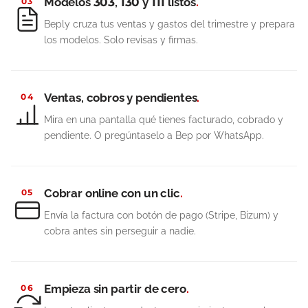
Modelos 303, 130 y 111 listos
.
03
Beply cruza tus ventas y gastos del trimestre y prepara
los modelos. Solo revisas y firmas.
Ventas, cobros y pendientes
.
04
Mira en una pantalla qué tienes facturado, cobrado y
pendiente. O pregúntaselo a Bep por WhatsApp.
Cobrar online con un clic
.
05
Envía la factura con botón de pago (Stripe, Bizum) y
cobra antes sin perseguir a nadie.
Empieza sin partir de cero
.
06