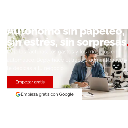
Autónomo sin papeleo,
sin estrés, sin sorpresas
Deja las facturas, los gastos y los modelos en
automático. Beply hace el trabajo administrativo y
te dedicas a tu negocio.
Empezar gratis
Empieza gratis con Google