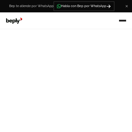
→
Bep te atiende por WhatsApp
Habla con Bep por WhatsApp