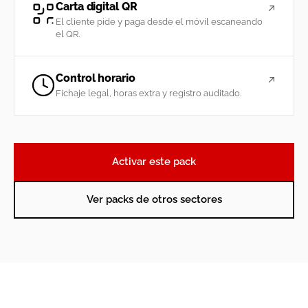
Carta digital QR
El cliente pide y paga desde el móvil escaneando
el QR.
Control horario
Fichaje legal, horas extra y registro auditado.
Activar este pack
Ver packs de otros sectores