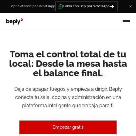
→
Bep te atiende por WhatsApp
Habla con Bep por WhatsApp
Toma el control total de tu
local: Desde la mesa hasta
el balance final
.
Deja de apagar fuegos y empieza a dirigir. Beply
conecta tu sala, cocina y administración en una
plataforma inteligente que trabaja para ti.
Empezar gratis