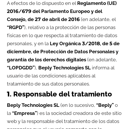
A efectos de lo dispuesto en el
Reglamento (UE)
2016/679 del Parlamento Europeo y del
Consejo, de 27 de abril de 2016
(en adelante, el
“RGPD”
), relativo a la protección de las personas
físicas en lo que respecta al tratamiento de datos
personales, y en la
Ley Orgánica 3/2018, de 5 de
diciembre, de Protección de Datos Personales y
garantía de los derechos digitales
(en adelante,
“LOPDGDD”
),
Beply Technologies SL
informa al
usuario de las condiciones aplicables al
tratamiento de sus datos personales.
1. Responsable del tratamiento
Beply Technologies SL
(en lo sucesivo,
“Beply”
o
la
“Empresa”
) es la sociedad creadora de este sitio
web y la responsable del tratamiento de los datos