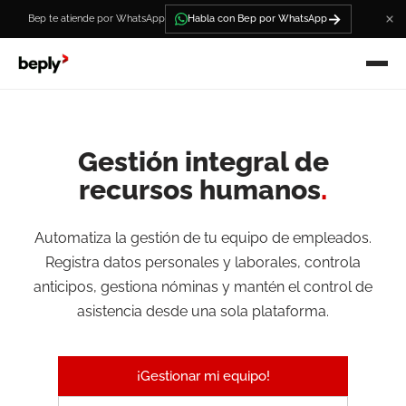
→
Bep te atiende por WhatsApp
Habla con Bep por WhatsApp
Gestión integral de
recursos humanos
.
Automatiza la gestión de tu equipo de empleados.
Registra datos personales y laborales, controla
anticipos, gestiona nóminas y mantén el control de
asistencia desde una sola plataforma.
¡Gestionar mi equipo!