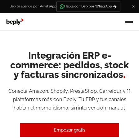
→
Bep te atiende por WhatsApp
Habla con Bep por WhatsApp
Integración ERP e-
commerce: pedidos, stock
y facturas sincronizados
.
Conecta Amazon, Shopify, PrestaShop, Carrefour y 11
plataformas más con Beply. Tu ERP y tus canales
hablan el mismo idioma, sin intervención manual.
Empezar gratis