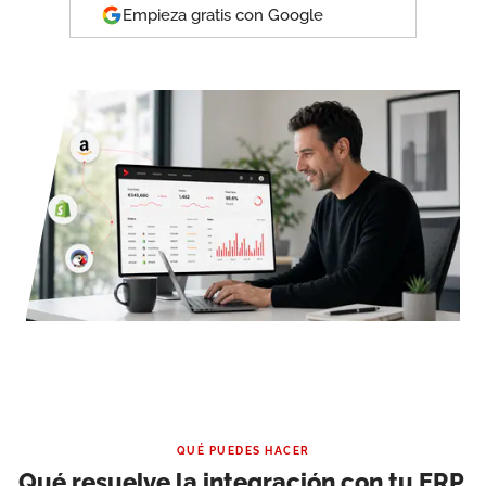
Empieza gratis con Google
QUÉ PUEDES HACER
Qué resuelve la integración con tu ERP
.