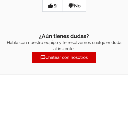
Sí
No
¿Aún tienes dudas?
Habla con nuestro equipo y te resolvemos cualquier duda
al instante.
Chatear con nosotros