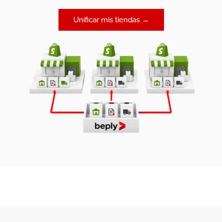
Unificar mis tiendas →