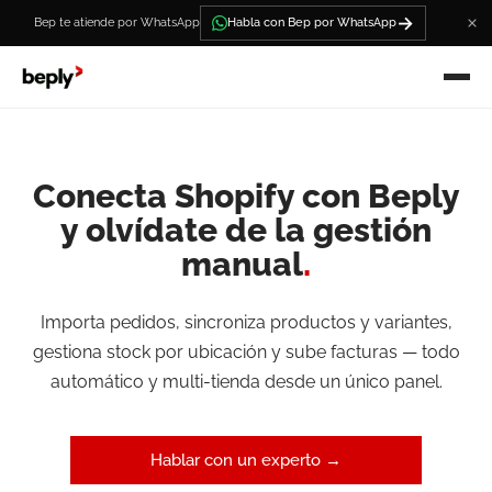
→
Bep te atiende por WhatsApp
Habla con Bep por WhatsApp
Conecta Shopify con Beply
y olvídate de la gestión
manual
.
Importa pedidos, sincroniza productos y variantes,
gestiona stock por ubicación y sube facturas — todo
automático y multi-tienda desde un único panel.
Hablar con un experto →