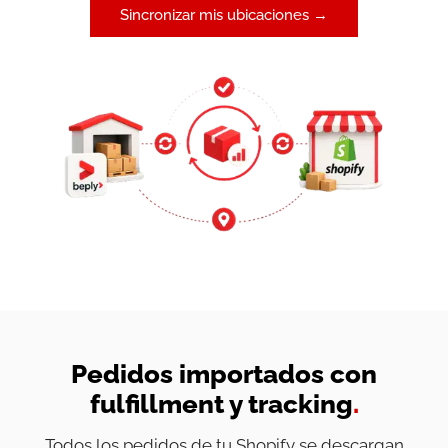
Sincronizar mis ubicaciones →
Pedidos importados con
fulfillment y tracking
.
Todos los pedidos de tu Shopify se descargan