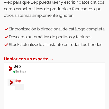
web para que Bep pueda leer y escribir datos críticos
como características de producto o fabricantes que
otros sistemas simplemente ignoran.
Sincronización bidireccional de catálogo completa
Descarga automática de pedidos y facturas
Stock actualizado al instante en todas tus tiendas
Hablar con un experto →
Bep
En línea
Bep
¡Hola! Soy
Bep
. ¿En qué puedo
ayudarte con tu integración de
PrestaShop?