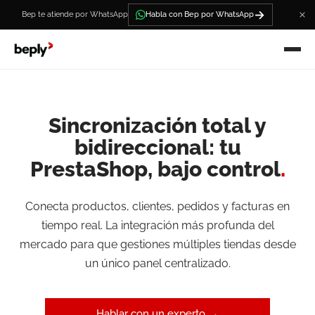
→
Bep te atiende por WhatsApp
Habla con Bep por WhatsApp
Sincronización total y
bidireccional: tu
PrestaShop, bajo control
.
Conecta productos, clientes, pedidos y facturas en
tiempo real. La integración más profunda del
mercado para que gestiones múltiples tiendas desde
un único panel centralizado.
Hablar con un experto →