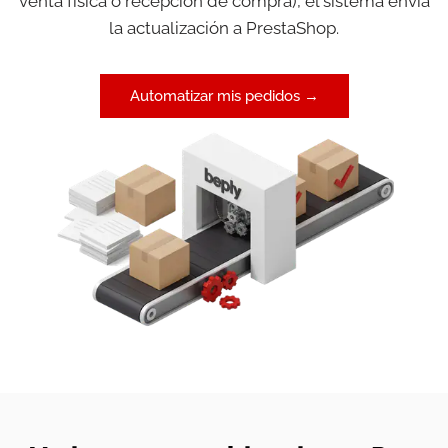
venta física o recepción de compra), el sistema envía
la actualización a PrestaShop.
Automatizar mis pedidos →