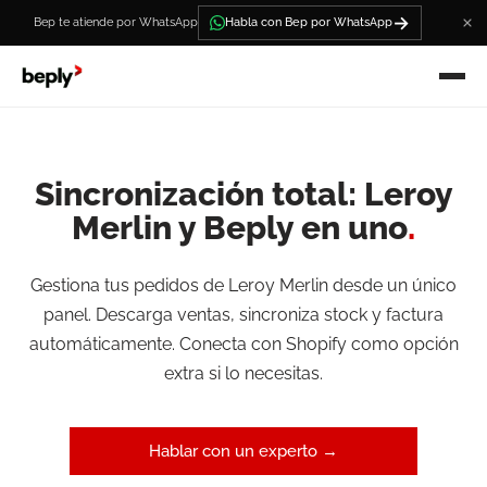
→
Bep te atiende por WhatsApp
Habla con Bep por WhatsApp
Sincronización total: Leroy
Merlin y Beply en uno
.
Gestiona tus pedidos de Leroy Merlin desde un único
panel. Descarga ventas, sincroniza stock y factura
automáticamente. Conecta con Shopify como opción
extra si lo necesitas.
Hablar con un experto →