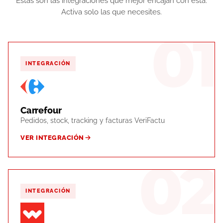
Estas son las integraciones que mejor encajan con esta.
Activa solo las que necesites.
01
INTEGRACIÓN
Carrefour
Pedidos, stock, tracking y facturas VeriFactu
VER INTEGRACIÓN
02
INTEGRACIÓN