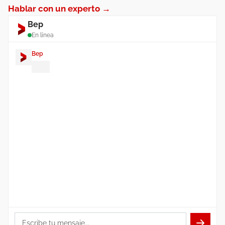
Hablar con un experto →
Bep
En línea
Bep
¡Hola! Soy
Bep
. ¿En qué puedo
ayudarte con tu integración de Leroy
Merlin?
Escribe tu mensaje...