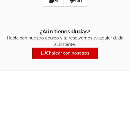
Sí
No
¿Aún tienes dudas?
Habla con nuestro equipo y te resolvemos cualquier duda
al instante.
Chatear con nosotros