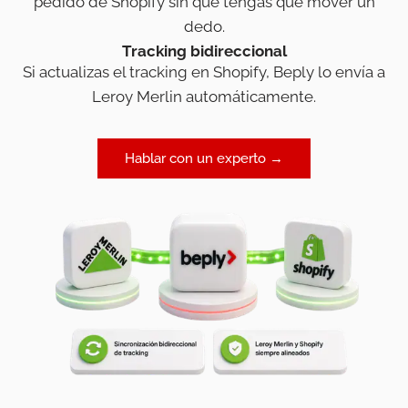
pedido de Shopify sin que tengas que mover un
dedo.
Tracking bidireccional
Si actualizas el tracking en Shopify, Beply lo envía a
Leroy Merlin automáticamente.
Hablar con un experto →