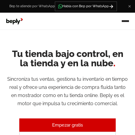
→
Bep te atiende por WhatsApp
Habla con Bep por WhatsApp
Tu tienda bajo control, en
la tienda y en la nube
.
Sincroniza tus ventas, gestiona tu inventario en tiempo
real y ofrece una experiencia de compra fluida tanto
en mostrador como en tu tienda online. Beply es el
motor que impulsa tu crecimiento comercial.
Empezar gratis