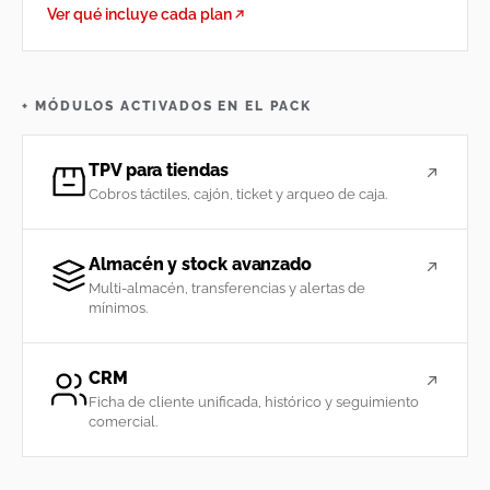
Ver qué incluye cada plan
+ MÓDULOS ACTIVADOS EN EL PACK
TPV para tiendas
Cobros táctiles, cajón, ticket y arqueo de caja.
Almacén y stock avanzado
Multi-almacén, transferencias y alertas de
mínimos.
CRM
Ficha de cliente unificada, histórico y seguimiento
comercial.