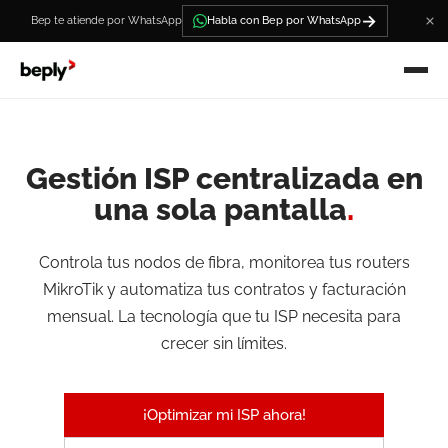
→
Bep te atiende por WhatsApp
Habla con Bep por WhatsApp
Gestión ISP centralizada en
una sola pantalla
.
Controla tus nodos de fibra, monitorea tus routers
MikroTik y automatiza tus contratos y facturación
mensual. La tecnología que tu ISP necesita para
crecer sin límites.
¡Optimizar mi ISP ahora!