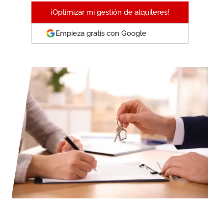
¡Optimizar mi gestión de alquileres!
Empieza gratis con Google