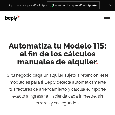
→
Bep te atiende por WhatsApp
Habla con Bep por WhatsApp
Automatiza tu Modelo 115:
el fin de los cálculos
manuales de alquiler
.
Si tu negocio paga un alquiler sujeto a retención, este
módulo es para ti. Beply detecta automáticamente
tus facturas de arrendamiento y calcula el importe
exacto a ingresar a Hacienda cada trimestre, sin
errores y en segundos.