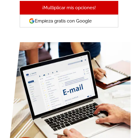
¡Multiplicar mis opciones!
Empieza gratis con Google