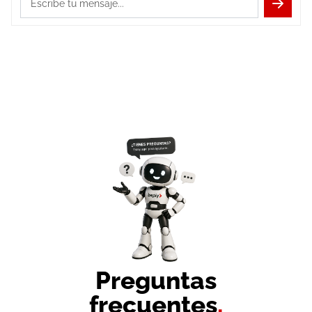
Escribe tu mensaje...
Preguntas
frecuentes
.