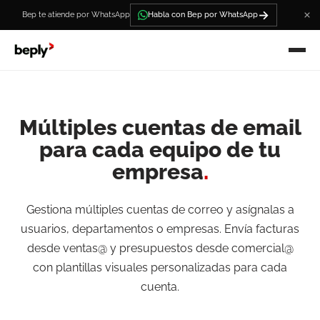
→
Bep te atiende por WhatsApp
Habla con Bep por WhatsApp
Múltiples cuentas de email
para cada equipo de tu
empresa
.
Gestiona múltiples cuentas de correo y asígnalas a
usuarios, departamentos o empresas. Envía facturas
desde ventas@ y presupuestos desde comercial@
con plantillas visuales personalizadas para cada
cuenta.