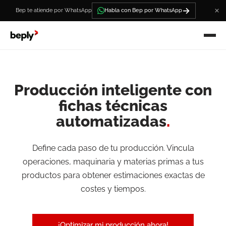
→
Bep te atiende por WhatsApp
Habla con Bep por WhatsApp
Producción inteligente con
fichas técnicas
automatizadas
.
Define cada paso de tu producción. Vincula
operaciones, maquinaria y materias primas a tus
productos para obtener estimaciones exactas de
costes y tiempos.
¡Optimizar mi producción ahora!