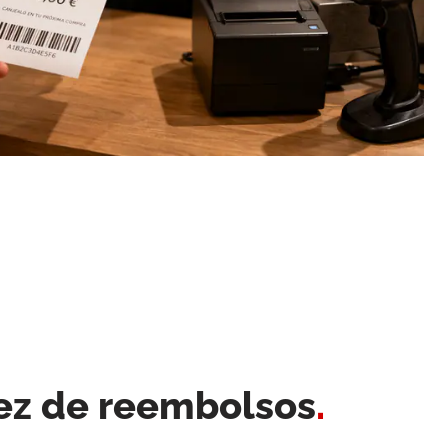
ez de reembolsos
.