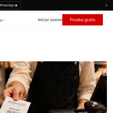
→
 WhatsApp
Iniciar sesión
Prueba gratis
s