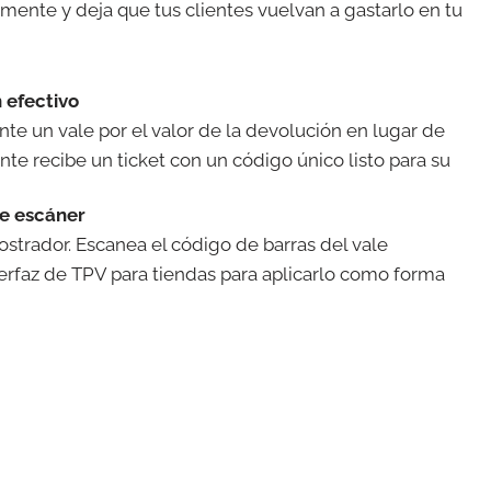
ente y deja que tus clientes vuelvan a gastarlo en tu
 efectivo
e un vale por el valor de la devolución en lugar de
ente recibe un ticket con un código único listo para su
e escáner
strador. Escanea el código de barras del vale
erfaz de TPV para tiendas para aplicarlo como forma