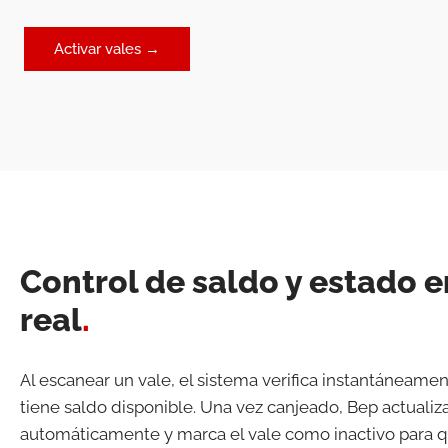
Activar vales →
Control de saldo y estado 
real
.
Al escanear un vale, el sistema verifica instantáneament
tiene saldo disponible. Una vez canjeado, Bep actualiza
automáticamente y marca el vale como inactivo para q