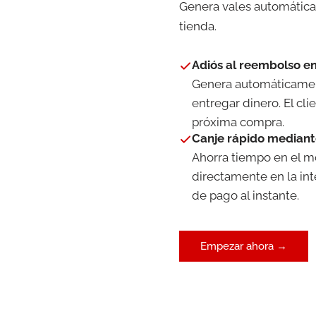
Genera vales automáticam
tienda.
Adiós al reembolso en
Genera automáticament
entregar dinero. El cli
próxima compra.
Canje rápido mediant
Ahorra tiempo en el mo
directamente en la int
de pago al instante.
Empezar ahora →