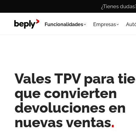
¿Tienes dudas
Funcionalidades
Empresas
Aut
Vales TPV para ti
que convierten
devoluciones en
nuevas ventas
.