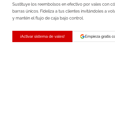
Sustituye los reembolsos en efectivo por vales con c
barras únicos. Fideliza a tus clientes invitándoles a vol
y mantén el flujo de caja bajo control.
¡Activar sistema de vales!
Empieza gratis 