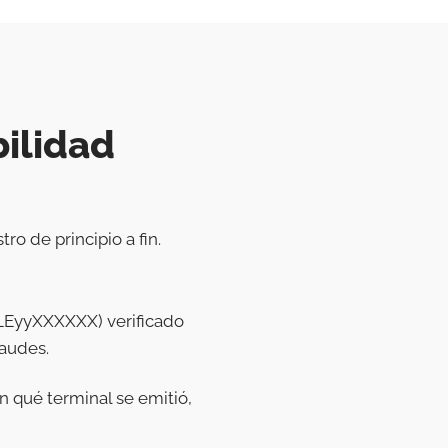
bilidad
ro de principio a fin.
LEyyXXXXXX) verificado
raudes.
en qué terminal se emitió,