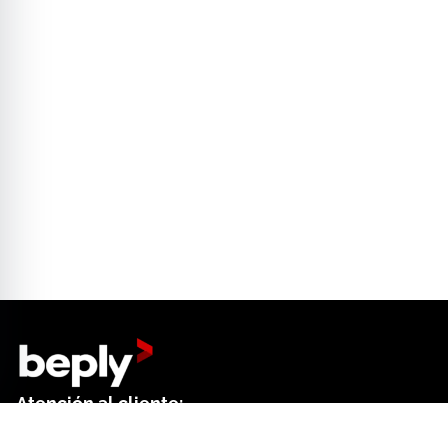
Atención al cliente:
+34 644 01 18 52