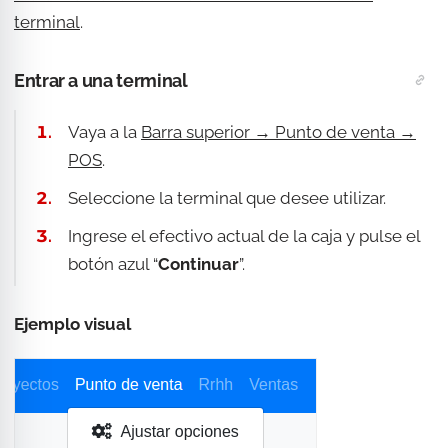
terminal
.
Entrar a una terminal
Vaya a la
Barra superior → Punto de venta →
POS
.
Seleccione la terminal que desee utilizar.
Ingrese el efectivo actual de la caja y pulse el
botón azul “
Continuar
”.
Ejemplo visual