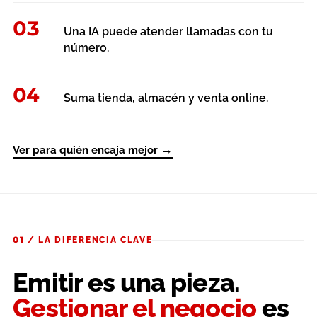
03
Una IA puede atender llamadas con tu
número.
04
Suma tienda, almacén y venta online.
→
Ver para quién encaja mejor
01 / LA DIFERENCIA CLAVE
Emitir es una pieza.
Gestionar el negocio
es