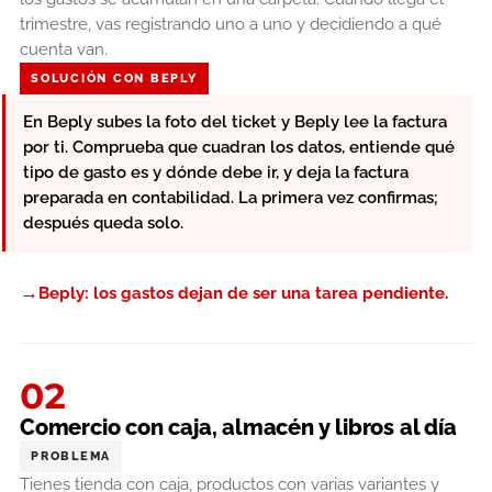
trimestre, vas registrando uno a uno y decidiendo a qué
cuenta van.
SOLUCIÓN CON BEPLY
En Beply subes la foto del ticket y Beply lee la factura
por ti. Comprueba que cuadran los datos, entiende qué
tipo de gasto es y dónde debe ir, y deja la factura
preparada en contabilidad. La primera vez confirmas;
después queda solo.
→
Beply: los gastos dejan de ser una tarea pendiente.
02
Comercio con caja, almacén y libros al día
PROBLEMA
Tienes tienda con caja, productos con varias variantes y