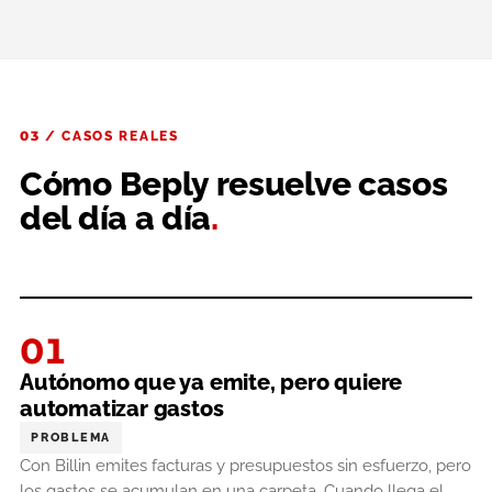
03 / CASOS REALES
Cómo Beply resuelve casos
del día a día
.
01
Autónomo que ya emite, pero quiere
automatizar gastos
PROBLEMA
Con Billin emites facturas y presupuestos sin esfuerzo, pero
los gastos se acumulan en una carpeta. Cuando llega el