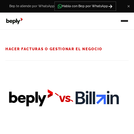
→
Bep te atiende por WhatsApp
Habla con Bep por WhatsApp
HACER FACTURAS O GESTIONAR EL NEGOCIO
vs