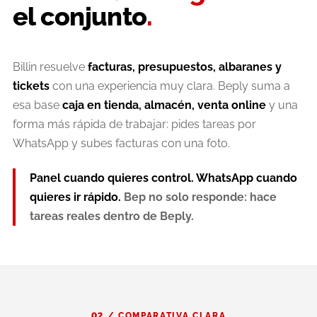
el conjunto
.
Billin resuelve
facturas, presupuestos, albaranes y
tickets
con una experiencia muy clara. Beply suma a
esa base
caja en tienda, almacén, venta online
y una
forma más rápida de trabajar: pides tareas por
WhatsApp y subes facturas con una foto.
Panel cuando quieres control. WhatsApp cuando
quieres ir rápido.
Bep no solo responde: hace
tareas reales dentro de Beply.
02 / COMPARATIVA CLARA