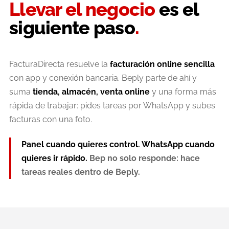
Llevar el negocio
es el
siguiente paso
.
FacturaDirecta resuelve la
facturación online sencilla
con app y conexión bancaria. Beply parte de ahí y
suma
tienda, almacén, venta online
y una forma más
rápida de trabajar: pides tareas por WhatsApp y subes
facturas con una foto.
Panel cuando quieres control. WhatsApp cuando
quieres ir rápido.
Bep no solo responde: hace
tareas reales dentro de Beply.