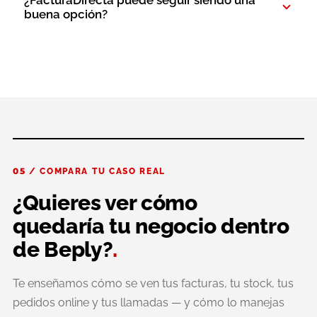
¿FacturaDirecta puede seguir siendo una
buena opción?
05 / COMPARA TU CASO REAL
¿Quieres ver cómo
quedaría tu negocio dentro
de Beply?
.
Te enseñamos cómo se ven tus facturas, tu stock, tus
pedidos online y tus llamadas — y cómo lo manejas