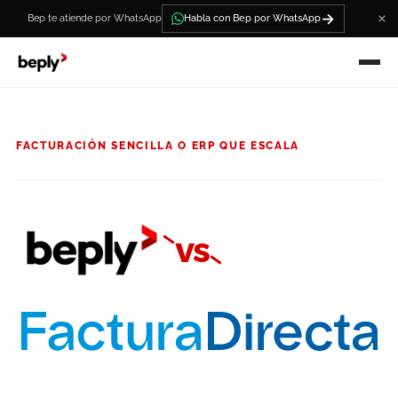
→
Bep te atiende por WhatsApp
Habla con Bep por WhatsApp
FACTURACIÓN SENCILLA O ERP QUE ESCALA
vs