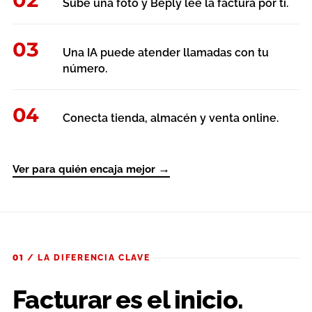
Sube una foto y Beply lee la factura por ti.
03
Una IA puede atender llamadas con tu
número.
04
Conecta tienda, almacén y venta online.
→
Ver para quién encaja mejor
01 / LA DIFERENCIA CLAVE
Facturar es el inicio.