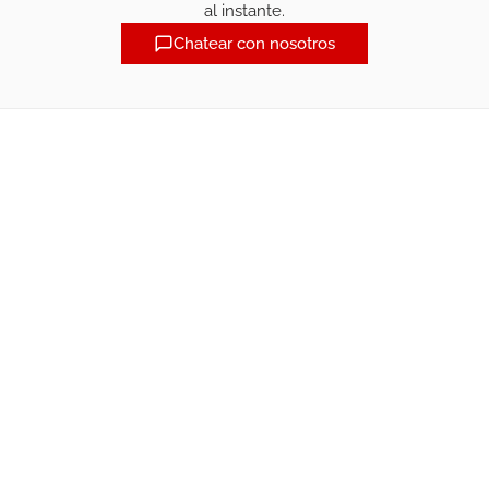
al instante.
Chatear con nosotros