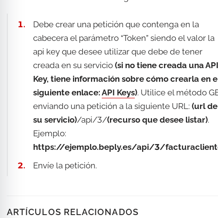
Debe crear una petición que contenga en la
cabecera el parámetro “Token” siendo el valor la
api key que desee utilizar que debe de tener
creada en su servicio
(si no tiene creada una AP
Key, tiene información sobre cómo crearla en e
siguiente enlace:
API Keys
)
. Utilice el método G
enviando una petición a la siguiente URL:
(url de
su servicio)
/api/3/
(recurso que desee listar)
.
Ejemplo:
https://ejemplo.beply.es/api/3/facturaclient
Envíe la petición.
ARTÍCULOS RELACIONADOS