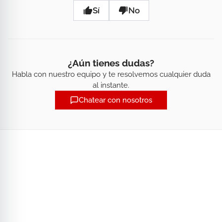
Sí
No
¿Aún tienes dudas?
Habla con nuestro equipo y te resolvemos cualquier duda
al instante.
Chatear con nosotros