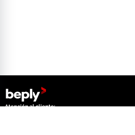
Atención al cliente:
+34 644 01 18 52
Dep. de ventas: