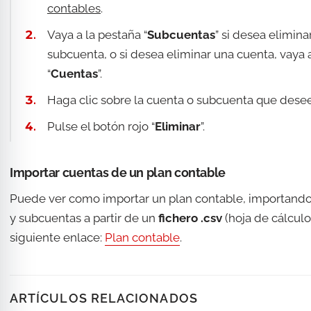
contables
.
Vaya a la pestaña “
Subcuentas
” si desea elimina
subcuenta, o si desea eliminar una cuenta, vaya 
“
Cuentas
”.
Haga clic sobre la cuenta o subcuenta que desee
Pulse el botón rojo “
Eliminar
”.
Importar cuentas de un plan contable
Puede ver como importar un plan contable, importando
y subcuentas a partir de un
fichero .csv
(hoja de cálculo
siguiente enlace:
Plan contable
.
ARTÍCULOS RELACIONADOS