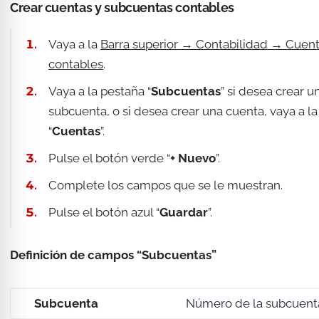
Crear cuentas y subcuentas contables
Vaya a la
Barra superior → Contabilidad → Cuen
contables
.
Vaya a la pestaña “
Subcuentas
” si desea crear u
subcuenta, o si desea crear una cuenta, vaya a l
“
Cuentas
”.
Pulse el botón verde “
+ Nuevo
”.
Complete los campos que se le muestran.
Pulse el botón azul “
Guardar
”.
Definición de campos “Subcuentas”
Subcuenta
Número de la subcuent