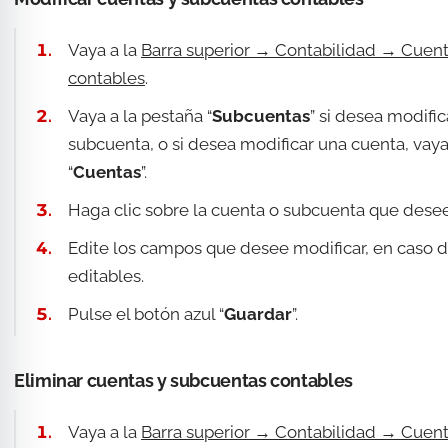
Vaya a la
Barra superior → Contabilidad → Cuen
contables
.
Vaya a la pestaña “
Subcuentas
” si desea modific
subcuenta, o si desea modificar una cuenta, vaya
“
Cuentas
”.
Haga clic sobre la cuenta o subcuenta que desee
Edite los campos que desee modificar, en caso 
editables.
Pulse el botón azul “
Guardar
”.
Eliminar cuentas y subcuentas contables
Vaya a la
Barra superior → Contabilidad → Cuen