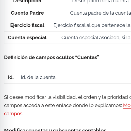
Descripción
Descripción de la cuenta.
Cuenta Padre
Cuenta padre de la cuenta
Ejercicio fiscal
Ejercicio fiscal al que pertenece l
Cuenta especial
Cuenta especial asociada, si la
Definición de campos ocultos “Cuentas”
Id.
Id. de la cuenta.
Si desea modificar la visibilidad, el orden y la prioridad 
campos acceda a este enlace donde lo explicamos:
Mod
campos
.
Modificar cuentas y subcuentas contables