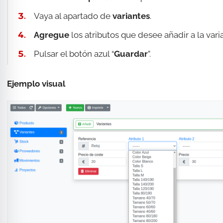
Vaya al apartado de
variantes
.
Agregue
los atributos que desee añadir a la var
Pulsar el botón azul “
Guardar
”.
Ejemplo visual