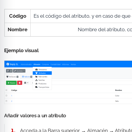
Código
Es el código del atributo, y en caso de qu
Nombre
Nombre del atributo, c
Ejemplo visual
Añadir valores a un atributo
Acceda a la
Barra superior →
Almacén → Atribut