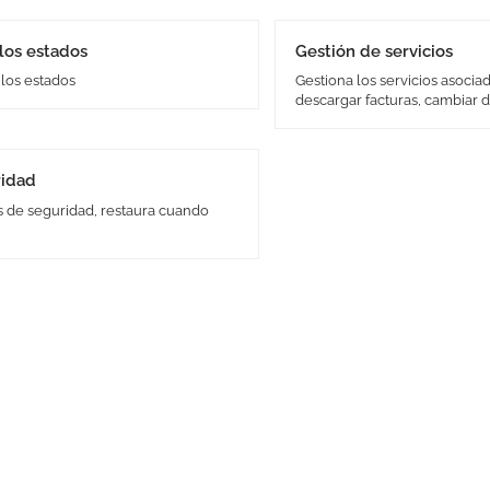
los estados
Gestión de servicios
los estados
Gestiona los servicios asocia
descargar facturas, cambiar d
modificar visibilidad, etc.
ridad
s de seguridad, restaura cuando