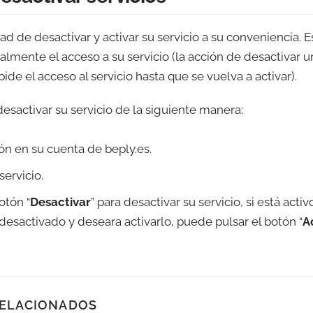
dad de desactivar y activar su servicio a su conveniencia. 
lmente el acceso a su servicio (la acción de desactivar un
e el acceso al servicio hasta que se vuelva a activar).
esactivar su servicio de la siguiente manera:
ión en su cuenta de beply.es.
servicio.
otón “
Desactivar
” para desactivar su servicio, si está activ
desactivado y deseara activarlo, puede pulsar el botón “
A
RELACIONADOS