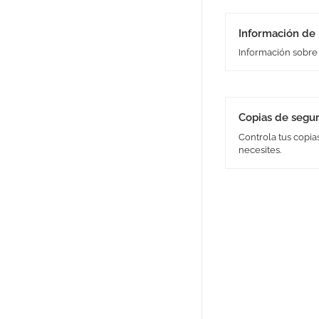
Información de 
Información sobre 
Copias de segu
Controla tus copia
necesites.