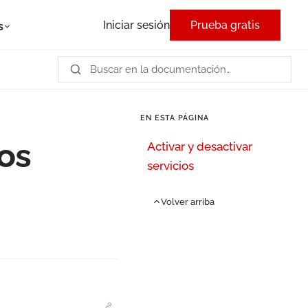
Iniciar sesión
Prueba gratis
s
EN ESTA PÁGINA
ios
Activar y desactivar
servicios
Volver arriba