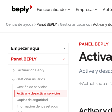
Funcionalidades
Empresas
Aut
Centro de ayuda
Panel BEPLY
Gestionar usuarios
Activar y de
PANEL BEPLY
Empezar aquí
Activa
Panel BEPLY
Active y desac
Facturacion Beply
Gestionar usuarios
Actualizado el
Gestión de servicios
Activar y desactivar servicios
Copias de seguridad
Información de los estados
Activar y 