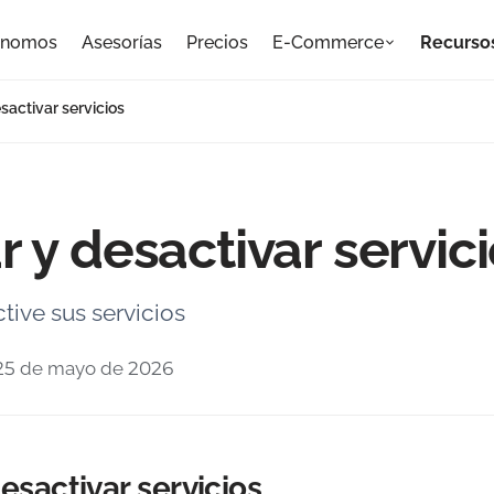
ónomos
Asesorías
Precios
E-Commerce
Recurso
sactivar servicios
r y desactivar servic
tive sus servicios
 25 de mayo de 2026
desactivar servicios