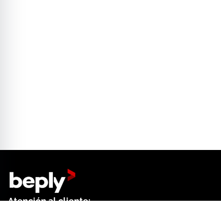
Atención al cliente:
+34 644 01 18 52