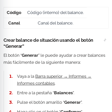
Código
Código (interno) del balance.
Canal
Canal del balance.
Crear balance de situación usando el botón
“Generar”
El botón “
Generar
” le puede ayudar a crear balances
más fácilmente de la siguiente manera:
Vaya a la
Barra superior → Informes →
Informes contables
.
Entre a la pestaña “
Balances
”.
Pulse el botón amarillo “
Generar
”.
Haga clic en el botón “
Confirmar
”.