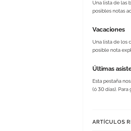
Una lista de las
posibles notas ad
Vacaciones
Una lista de los
posible nota exp
Últimas asist
Esta pestaña nos
(ó 30 días). Para
ARTÍCULOS 