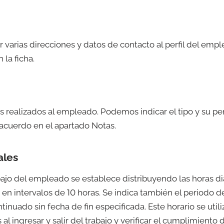
 varias direcciones y datos de contacto al perfil del emp
 la ficha.
os realizados al empleado. Podemos indicar el tipo y su pe
 acuerdo en el apartado
Notas
.
ales
bajo del empleado se establece distribuyendo las horas dia
en intervalos de 10 horas. Se indica también el periodo de
inuado sin fecha de fin especificada. Este horario se utili
 al ingresar y salir del trabajo y verificar el cumplimiento 