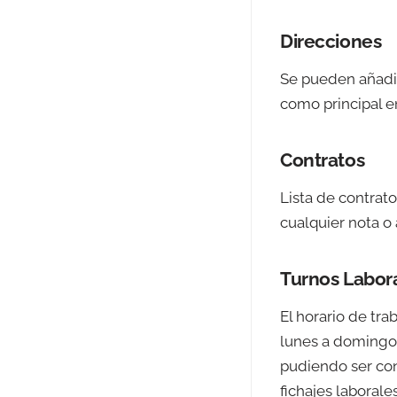
Direcciones
Se pueden añadir
como principal en
Contratos
Lista de contrat
cualquier nota o
Turnos Labor
El horario de tra
lunes a domingo 
pudiendo ser cont
fichajes laborales