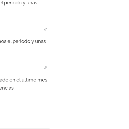
el periodo y unas
mos el periodo y unas
eado en el último mes
encias.