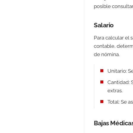
posible consultar
Salario
Para calcular el
contable, determ
de nómina.
Unitario: S
Cantidad: S
extras.
Total: Se 
Bajas Médica