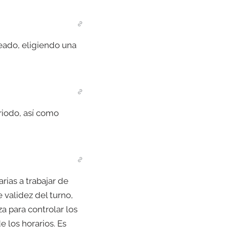
leado, eligiendo una
riodo, así como
rias a trabajar de
 validez del turno,
za para controlar los
de los horarios. Es