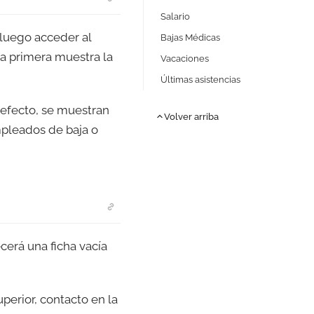
Salario
 luego acceder al
Bajas Médicas
a primera muestra la
Vacaciones
Últimas asistencias
defecto, se muestran
Volver arriba
mpleados de baja o
ecerá una ficha vacía
uperior, contacto en la