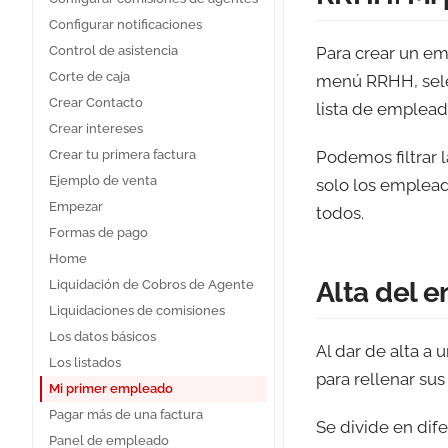
Configurar notificaciones
Control de asistencia
Para crear un em
Corte de caja
menú RRHH, selec
Crear Contacto
lista de emplead
Crear intereses
Crear tu primera factura
Podemos filtrar 
Ejemplo de venta
solo los emplead
Empezar
todos.
Formas de pago
Home
Alta del 
Liquidación de Cobros de Agente
Liquidaciones de comisiones
Los datos básicos
Al dar de alta a 
Los listados
para rellenar sus
Mi primer empleado
Pagar más de una factura
Se divide en dife
Panel de empleado