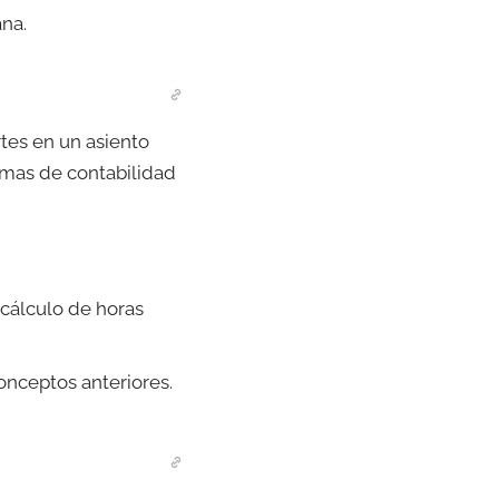
ana.
rtes en un asiento
rmas de contabilidad
l cálculo de horas
onceptos anteriores.