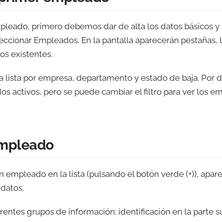
pleado, primero debemos dar de alta los datos básicos y
cionar Empleados. En la pantalla aparecerán pestañas, l
os existentes.
la lista por empresa, departamento y estado de baja. Por 
os activos, pero se puede cambiar el filtro para ver los e
empleado
un empleado en la lista (pulsando el botón verde (+)), apar
 datos.
rentes grupos de información: identificación en la parte s