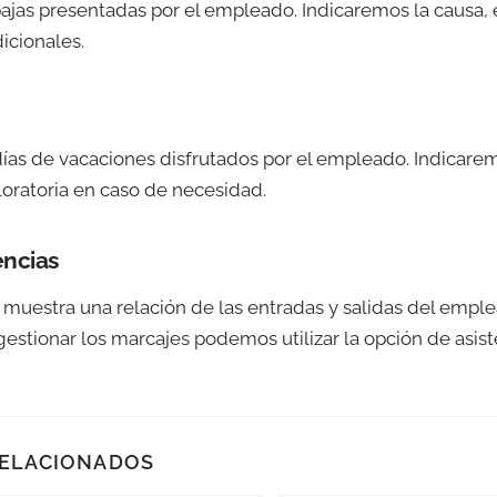
 bajas presentadas por el empleado. Indicaremos la causa, 
icionales.
 días de vacaciones disfrutados por el empleado. Indicare
loratoria en caso de necesidad.
encias
 muestra una relación de las entradas y salidas del empl
 gestionar los marcajes podemos utilizar la opción de asist
RELACIONADOS