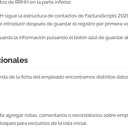
tos de RRHH en la parte inferior.
H sigue la estructura de contactos de FacturaScripts 2020
e introducir después de guardar el registro por primera v
uarda la información pulsando el botón azul de guardar ab
cionales
ierda de la ficha del empleado encontramos distintos dat
te agregar notas, comentarios o recordatorios sobre emp
oqueo para excluirlos de la lista inicial.