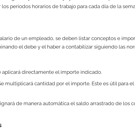
 los periodos horarios de trabajo para cada día de la sem
 salario de un empleado, se deben listar conceptos e impo
inando el debe y el haber a contabilizar siguiendo las no
e aplicará directamente el importe indicado.
e multiplicará cantidad por el importe. Este es útil para e
asignará de manera automática el saldo arrastrado de los c
s