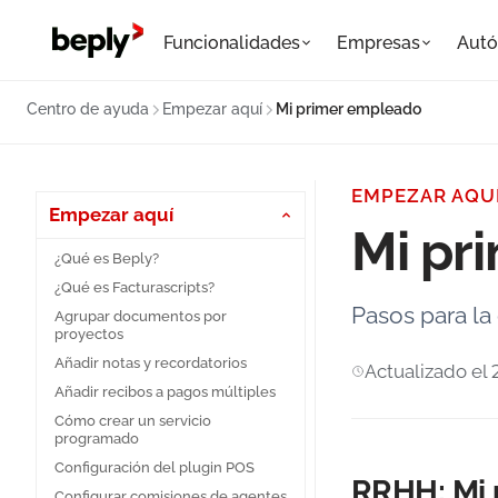
Funcionalidades
Empresas
Aut
Centro de ayuda
Empezar aquí
Mi primer empleado
EMPEZAR AQU
Empezar aquí
Mi pr
¿Qué es Beply?
¿Qué es Facturascripts?
Pasos para la
Agrupar documentos por
proyectos
Añadir notas y recordatorios
Actualizado el
Añadir recibos a pagos múltiples
Cómo crear un servicio
programado
Configuración del plugin POS
RRHH: Mi
Configurar comisiones de agentes