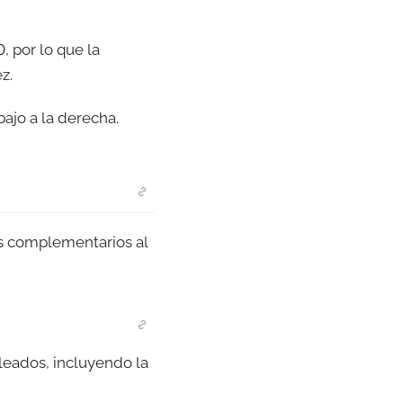
, por lo que la
ez.
ajo a la derecha.
os complementarios al
leados, incluyendo la