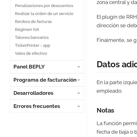
zona central y da
Penalizaciones por descuentos
Realizar la orden de un servicio
El plugin de RRH
Recibos de facturas
dirección se deb
Régimen IVA
Talones bancarios
Finalmente, se g
TicketPrinter - app
Vales de efectivo
Datos adi
Panel BEPLY
Programa de facturación
En la parte izqu
empleado.
Desarrolladores
Errores frecuentes
Notas
La función permi
fecha de baja o bl