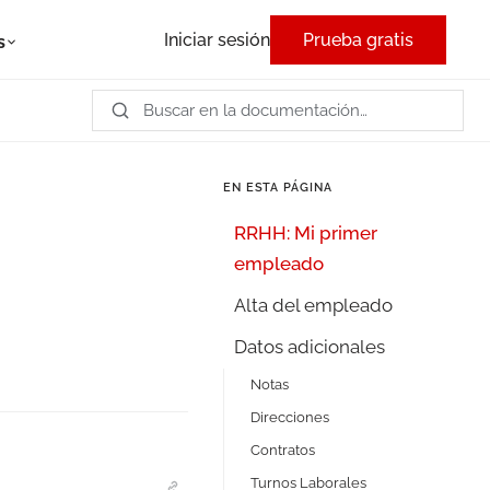
Iniciar sesión
Prueba gratis
s
EN ESTA PÁGINA
RRHH: Mi primer
empleado
Alta del empleado
Datos adicionales
Notas
Direcciones
Contratos
Turnos Laborales