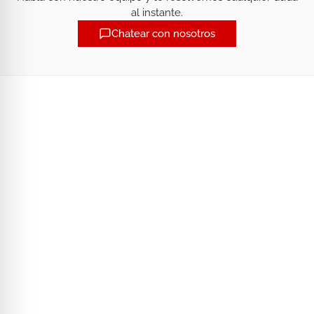
al instante.
Chatear con nosotros