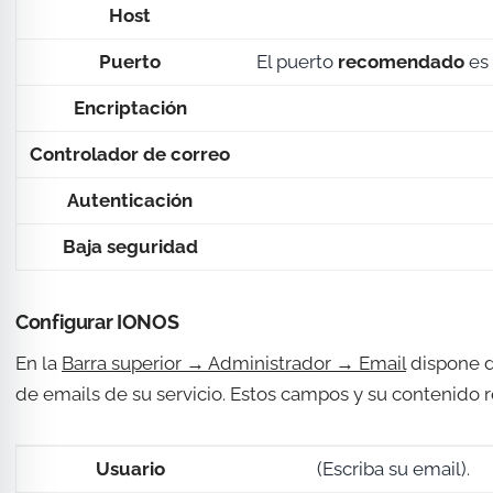
Host
Puerto
El puerto
recomendado
es 
Encriptación
Controlador de correo
Autenticación
Baja seguridad
Configurar IONOS
En la
Barra superior → Administrador → Email
dispone d
de emails de su servicio. Estos campos y su contenido
Usuario
(Escriba su email).