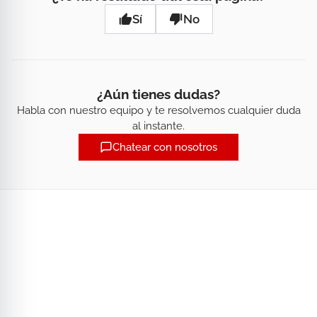
Sí
No
¿Aún tienes dudas?
Habla con nuestro equipo y te resolvemos cualquier duda
al instante.
Chatear con nosotros