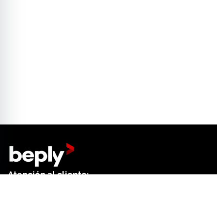
Atención al cliente:
+34 644 01 18 52
Dep. de ventas: